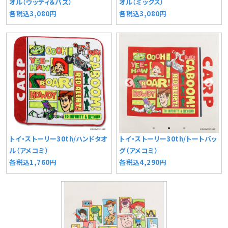
オル（ウッディ＆バズ）
オル（ミックス）
各税込3,080円
各税込3,080円
トイ・ストーリー30th/ハンドタオ
トイ・ストーリー30th/トートバッ
ル（アメコミ）
グ（アメコミ）
各税込1,760円
各税込4,290円