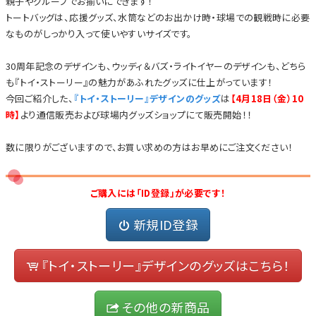
親子やグループでお揃いにできます！
トートバッグは、応援グッズ、水筒などのお出かけ時・球場での観戦時に必要
なものがしっかり入って使いやすいサイズです。
30周年記念のデザインも、ウッディ＆バズ・ライトイヤーのデザインも、どちら
も『トイ・ストーリー』の魅力があふれたグッズに仕上がっています！
今回ご紹介した、
『トイ・ストーリー』デザインのグッズ
は
【4月18日（金）10
時】
より通信販売および球場内グッズショップにて販売開始！！
数に限りがございますので、お買い求めの方はお早めにご注文ください！
ご購入には「ID登録」が必要です！
新規ID登録
『トイ・ストーリー』デザインのグッズはこちら！
その他の新商品