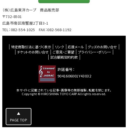
（株）広島東洋カープ 商品販売部
〒732-8501
広島市南区南蟹屋2丁目3-1
TEL：082-554-1025 FAX：082-568-1192
特定商取引法に基づく表示
リンク
応援メール
グッズのお問い合せ
チケットのお問い合せ
ご意見・ご要望
プライバシー・ポリシー
試合観戦契約約款
許諾番号：
9041606001Y43032
本サイトに記載されている記事・画像等の無断複製、転載を禁じます。
Copyright © HIROSHIMA TOYO CARP All rights reserved.
▲
PAGE TOP