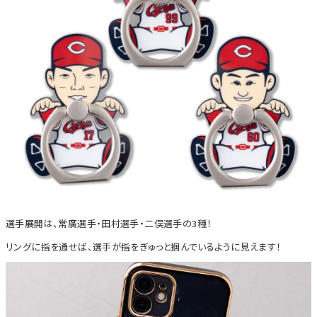
選手展開は、常廣選手・田村選手・二俣選手の3種！
リングに指を通せば、選手が指をぎゅっと掴んでいるように見えます！