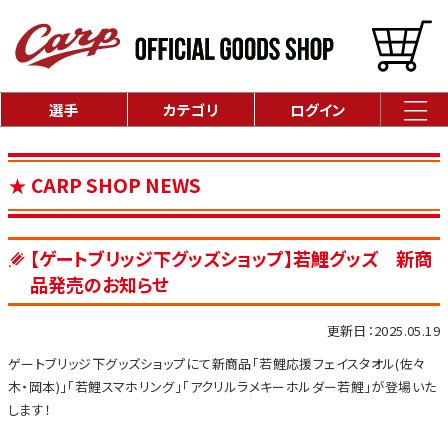
選手
カテゴリ
ログイン
CARP SHOP NEWS
【ゲートブリッジ下グッズショップ】若鯉グッズ 新商
品発売のお知らせ
更新日：2025.05.19
ゲートブリッジ下グッズショップにて新商品「若鯉応援フェイスタオル(佐々
木・岡本)」「若鯉スマホリング」「アクリルラメキーホルダー若鯉」が登場いた
します！