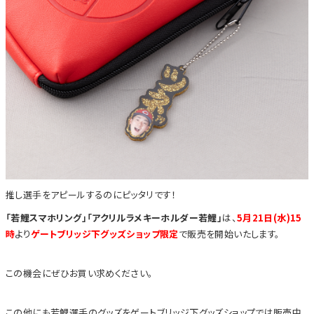
推し選手をアピールするのにピッタリです！
「若鯉スマホリング」「アクリルラメキーホルダー若鯉」
は、
5月21日(水)15
時
より
ゲートブリッジ下グッズショップ限定
で販売を開始いたします。
この機会にぜひお買い求めください。
この他にも若鯉選手のグッズをゲートブリッジ下グッズショップでは販売中