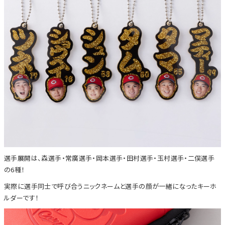
選手展開は、森選手・常廣選手・岡本選手・田村選手・玉村選手・二俣選手
の6種！
実際に選手同士で呼び合うニックネームと選手の顔が一緒になったキーホ
ルダーです！