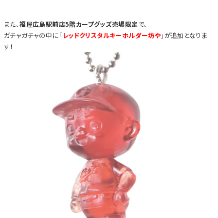
また、
福屋広島駅前店5階カープグッズ売場限定
で、
ガチャガチャの中に「
レッドクリスタルキーホルダー坊や
」が追加となりま
す！