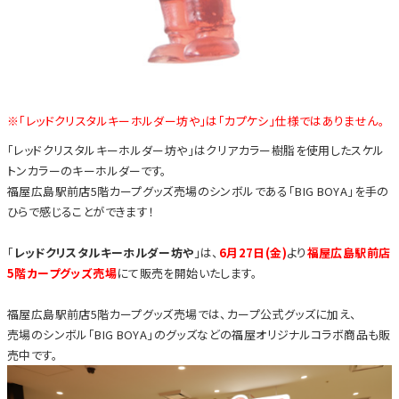
※「レッドクリスタルキーホルダー坊や」は「カプケシ」仕様ではありません。
「レッドクリスタルキーホルダー坊や」はクリアカラー樹脂を使用したスケル
トンカラーのキーホルダーです。
福屋広島駅前店5階カープグッズ売場のシンボルである「BIG BOYA」を手の
ひらで感じることができます！
「
レッドクリスタルキーホルダー坊や
」は、
6月27日(金)
より
福屋広島駅前店
5階カープグッズ売場
にて販売を開始いたします。
福屋広島駅前店5階カープグッズ売場では、カープ公式グッズに加え、
売場のシンボル「BIG BOYA」のグッズなどの福屋オリジナルコラボ商品も販
売中です。