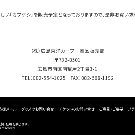
しい「カプケシ」を販売予定となっておりますので、是非お買い求
（株）広島東洋カープ 商品販売部
〒732-8501
広島市南区南蟹屋2丁目3-1
TEL：082-554-1025 FAX：082-568-1192
応援メール
グッズのお問い合せ
チケットのお問い合せ
ご意見・ご要望
プラ
製、転載を禁じます。
 reserved.