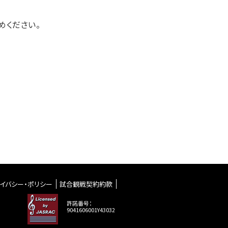
めください。
イバシー・ポリシー
試合観戦契約約款
許諾番号：
9041606001Y43032