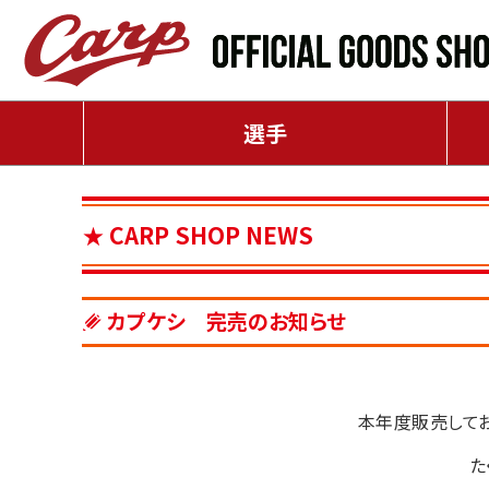
選手
CARP SHOP NEWS
カプケシ 完売のお知らせ
本年度販売してお
た