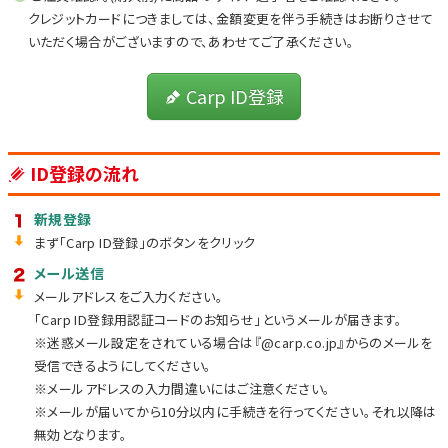
クレジットカードにつきましては、金額変更を伴う手続きはお断りさせて
いただく場合がございますので、あわせてご了承ください。
Carp ID登録
ID登録の流れ
新規登録
まず「Carp ID登録」のボタンをクリック
メール送信
メールアドレスをご入力ください。
「
Carp ID
登録用認証コードのお知らせ」というメールが届きます。
※迷惑メール設定をされている場合は『@carp.co.jp』からのメールを
受信できるようにしてください。
※メールアドレスの入力間違いにはご注意ください。
※メールが届いてから10分以内に手続きを行ってください。それ以降は
無効となります。