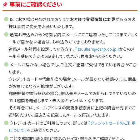
事前にご確認ください
既にお客様ID登録されておりますお客様で
登録情報に変更
があるお客
様は事前に変更をお願いいたします。
通常お申込みから2時間以内にメールにてご連絡いたしておりますが、メ
ールが届かない場合は、お申込みができておりません。
迷惑メール対策を設定している方は、
「tsuuhan@carp.co.jp」
からのメ
ールを受信できるよう設定していただき、再度お申込みください。
メールが届かない場合でも、ご注文が正常に受付できている場合がござ
います。
クレジットカードや代金引換の場合、メールが届かない状態のまま、商品
がお届けとなる可能性がございます。
郵便振替や銀行振込の場合、振込先をメールでお知らせできていないの
で、1週間を経過しますと未入金キャンセルとなります。
その場合には、メールアドレスの変更手続き後に上記の問合せ先までご
連絡ください。振込先を記載したメールを再送いたします。
クレジットカードのご利用について、詳しくは
「クレジットカードのご利用
について」
をご確認ください。
ご注文確認時(購入前)に商品のサイズ・選手名をご確認ください。