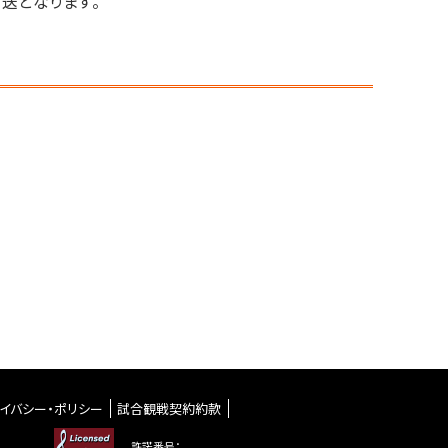
送となります。
イバシー・ポリシー
試合観戦契約約款
許諾番号：