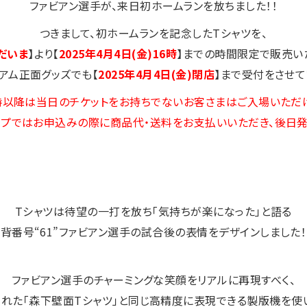
ファビアン選手が、来日初ホームランを放ちました！！
つきまして、初ホームランを記念したTシャツを、
だいま
】より【
2025年4月4日(金)16時
】までの時間限定で販売い
ジアム正面グッズでも【
2025年4月4日(金)閉店
】まで受付をさせて
5時以降は当日のチケットをお持ちでないお客さまはご入場いただ
ップではお申込みの際に商品代・送料をお支払いいただき、後日発
Tシャツは待望の一打を放ち「気持ちが楽になった」と語る
背番号“61”ファビアン選手の試合後の表情をデザインしました！
ファビアン選手のチャーミングな笑顔をリアルに再現すべく、
れた「森下壁面Tシャツ」と同じ高精度に表現できる製版機を使