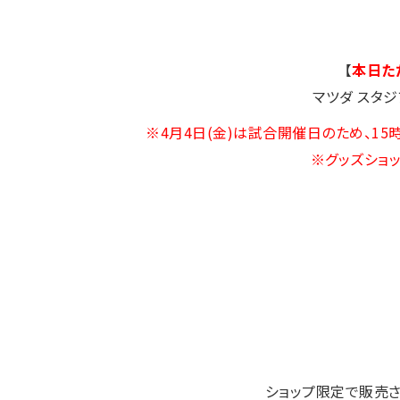
【
本日た
マツダ スタ
※4月4日(金)は試合開催日のため、1
※グッズショ
ショップ限定で販売さ