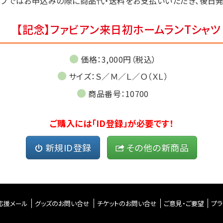
ップではお申込みの際に商品代・送料をお支払いいただき、後日発
【記念】ファビアン来日初ホームランTシャツ
価格：3,000円（税込）
サイズ：Ｓ／Ｍ／Ｌ／Ｏ（ＸＬ）
商品番号：10700
ご購入には「ID登録」が必要です！
新規ID登録
その他の新商品
応援メール
グッズのお問い合せ
チケットのお問い合せ
ご意見・ご要望
プラ