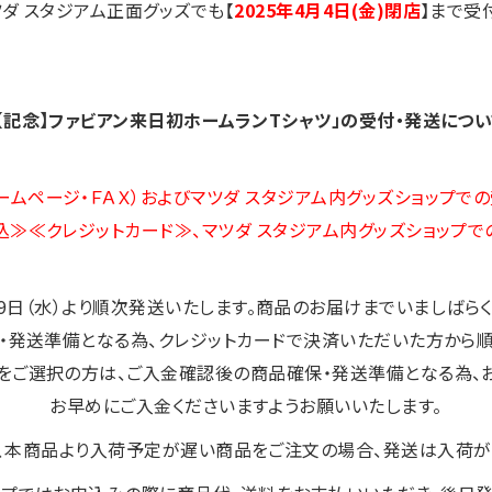
ツダ スタジアム正面グッズでも【
2025年4月4日(金)閉店
】まで受
「【記念】ファビアン来日初ホームランTシャツ」の受付・発送につい
ームページ・ＦＡＸ）およびマツダ スタジアム内グッズショップでの
≫≪クレジットカード≫、マツダ スタジアム内グッズショップで
9日（水）より順次発送いたします。商品のお届けまでいましばらく
・発送準備となる為、クレジットカードで決済いただいた方から順
ご選択の方は、ご入金確認後の商品確保・発送準備となる為、
お早めにご入金くださいますようお願いいたします。
、本商品より入荷予定が遅い商品をご注文の場合、発送は入荷が