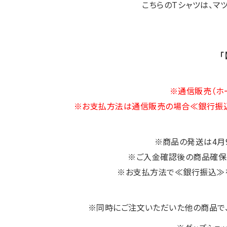
こちらのTシャツは、マ
※通信販売（ホ
※お支払方法は通信販売の場合≪銀行振込
※商品の発送は4月
※ご入金確認後の商品確保
※お支払方法で≪銀行振込≫を
※同時にご注文いただいた他の商品で