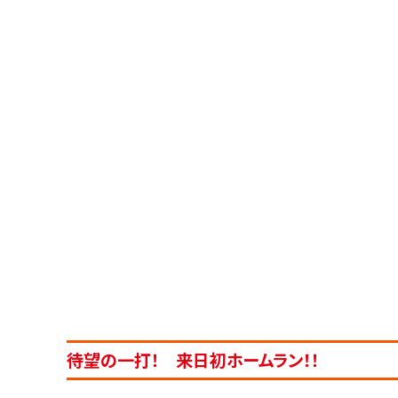
待望の一打！ 来日初ホームラン！！