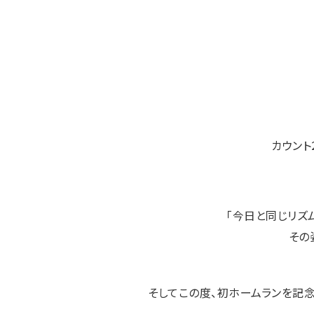
カウント
「今日と同じリズ
その
そしてこの度、初ホームランを記念