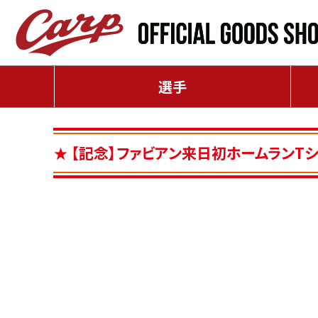
選手
【記念】ファビアン来日初ホームランT