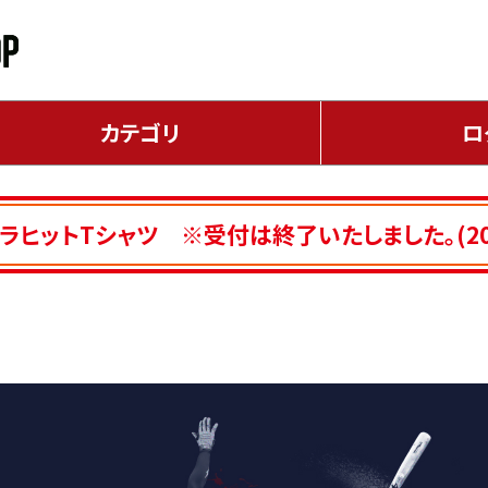
カテゴリ
ロ
ラヒットTシャツ ※受付は終了いたしました。(202