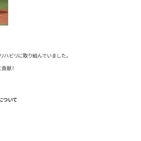
リハビリに取り組んでいました。
に貢献！
について