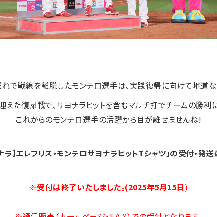
離れで戦線を離脱したモンテロ選手は、実践復帰に向けて地道な
迎えた復帰戦で、サヨナラヒットを含むマルチ打でチームの勝利
これからのモンテロ選手の活躍から目が離せませんね!
ヨナラ】エレフリス・モンテロサヨナラヒットTシャツ」の受付・発送
※受付は終了いたしました。(2025年5月15日)
※通信販売（ホームページ・ＦＡＸ）での受付となります。