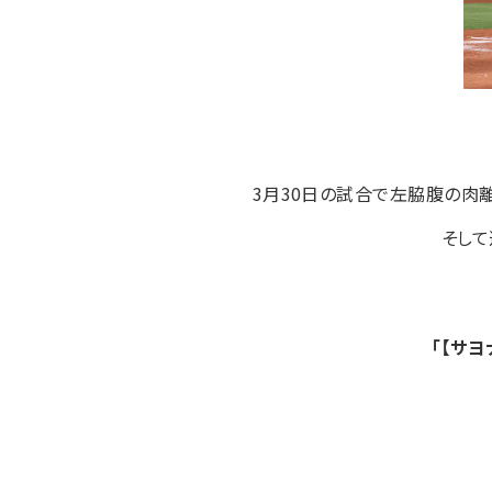
3月30日の試合で左脇腹の肉
そして
「【サ