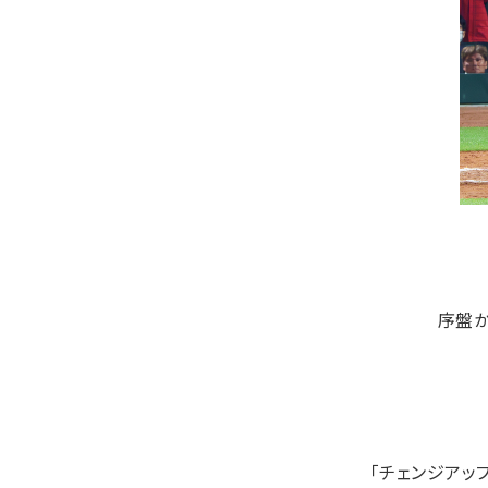
序盤か
「チェンジアッ