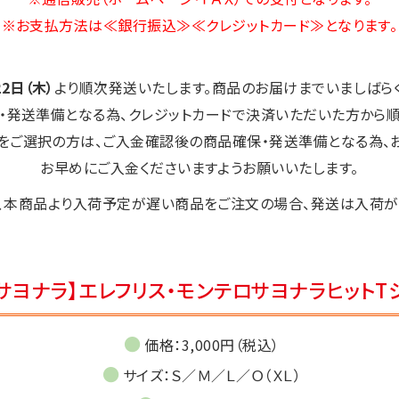
※お支払方法は≪銀行振込≫≪クレジットカード≫となります。
22日（木）
より順次発送いたします。商品のお届けまでいましばらく
・発送準備となる為、クレジットカードで決済いただいた方から順
ご選択の方は、ご入金確認後の商品確保・発送準備となる為、
お早めにご入金くださいますようお願いいたします。
、本商品より入荷予定が遅い商品をご注文の場合、発送は入荷が
【サヨナラ】エレフリス・モンテロサヨナラヒットT
価格：3,000円（税込）
サイズ：Ｓ／Ｍ／Ｌ／Ｏ（ＸＬ）