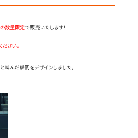
枚の数量限定
で販売いたします！
ください。
」と叫んだ瞬間をデザインしました。