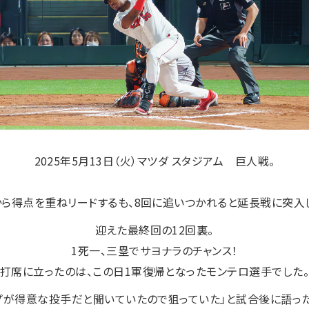
2025年5月13日（火）マツダ スタジアム 巨人戦。
ら得点を重ねリードするも、8回に追いつかれると延長戦に突入
迎えた最終回の12回裏。
1死一、三塁でサヨナラのチャンス！
打席に立ったのは、この日1軍復帰となったモンテロ選手でした
プが得意な投手だと聞いていたので狙っていた」と試合後に語っ