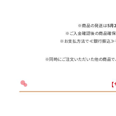
※商品の発送は
5月
※ご入金確認後の商品確保
※お支払方法で≪銀行振込≫を
※同時にご注文いただいた他の商品で