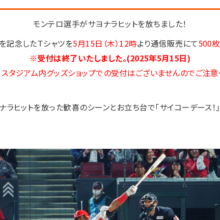
モンテロ選手がサヨナラヒットを放ちました！
を記念したＴシャツを
5月15日（木）12時
より通信販売にて
500
※受付は終了いたしました。(2025年5月15日)
 スタジアム内グッズショップでの受付はございませんのでご注意
ナラヒットを放った歓喜のシーンとお立ち台で「サイコーデース！