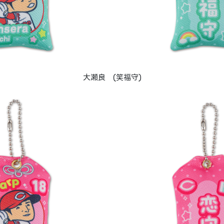
大瀬良 (笑福守)