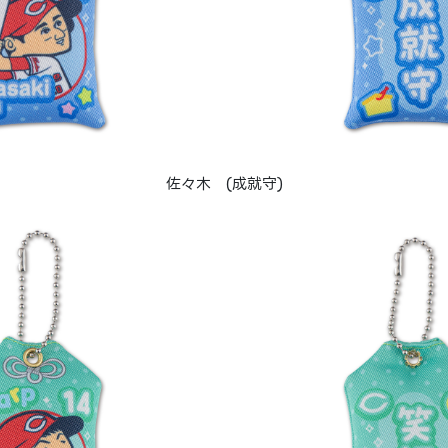
佐々木 (成就守)