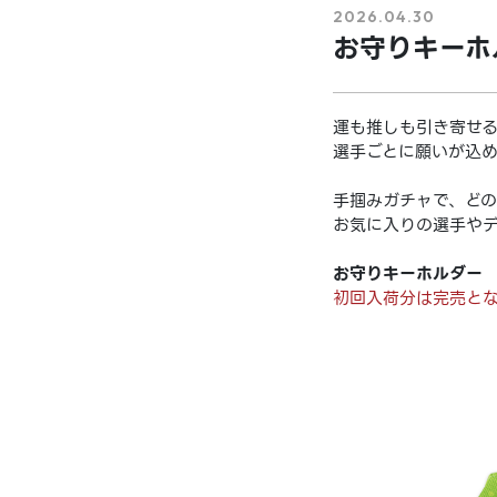
2026.04.30
お守りキーホ
運も推しも引き寄せ
選手ごとに願いが込め
手掴みガチャで、どの
お気に入りの選手やデ
お守りキーホルダー (
初回入荷分は完売とな