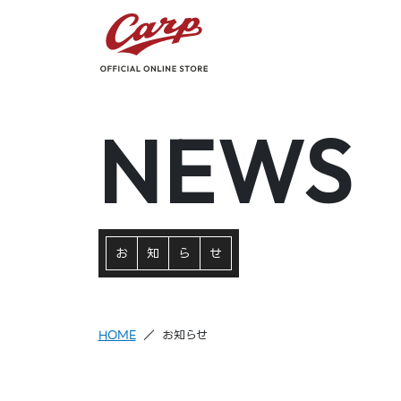
NEWS
お
知
ら
せ
HOME
お知らせ