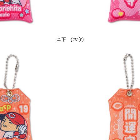
森下 (恋守)