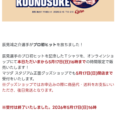
辰見鴻之介選手が
プロ初ヒット
を放ちました！
辰見選手のプロ初ヒットを記念したＴシャツを、オンラインショ
ップにて
本日ただいま
から
5月17日(日)16時
まで
の時間限定で販
売いたします！
マツダ スタジアム正面グッズショップでも
5月17日(日)閉店まで
受付をいたします。
※グッズショップではお申込みの際に商品代・送料をお支払いい
ただき、後日発送となります。
※受付は終了いたしました。2026年5月17日(日)16時