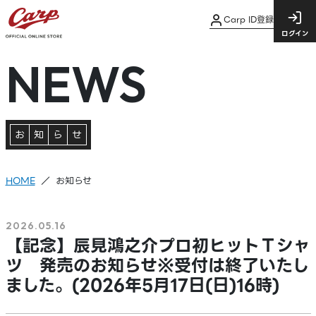
Carp ID登録
ログイン
NEWS
お
知
ら
せ
HOME
お知らせ
2026.05.16
【記念】辰見鴻之介プロ初ヒットＴシャ
ツ 発売のお知らせ※受付は終了いたし
ました。(2026年5月17日(日)16時)