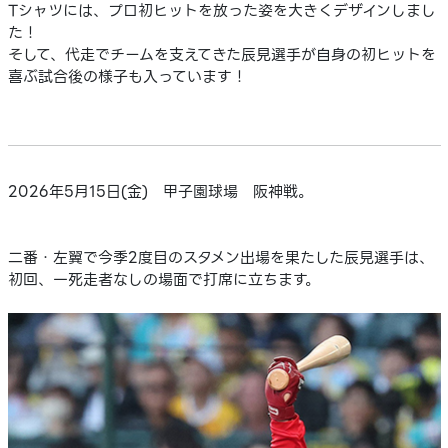
Tシャツには、プロ初ヒットを放った姿を大きくデザインしまし
た！
そして、代走でチームを支えてきた辰見選手が自身の初ヒットを
喜ぶ試合後の様子も入っています！
2026年5月15日(金) 甲子園球場 阪神戦。
二番・左翼で今季2度目のスタメン出場を果たした辰見選手は、
初回、一死走者なしの場面で打席に立ちます。