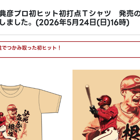
典彦プロ初ヒット初打点Ｔシャツ 発売
ました。(2026年5月24日(日)16時)
性でつかみ取った初ヒット！