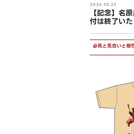
2026.05.23
【記念】名原
付は終了いたし
必死と気合いと根