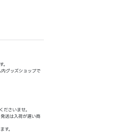
す。
ム内グッズショップで
くださいませ。
、発送は入荷が遅い商
ます。