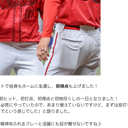
ットで自身もホームに生還し、
初得点
も上げました！
初ヒット、初打点、初得点と初物尽くしの一日となりました！
必死にやっていたので、あまり覚えていないですけど、まずは安打
でという感じでした」と語りました。
精神あふれるプレーと活躍にも目が離せないですね♪