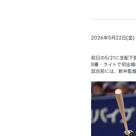
2026年5月22日(
前日の5/21に支配
8番・ライトで初出場
試合前には、新井監