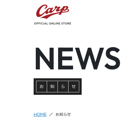
NEWS
お
知
ら
せ
HOME
お知らせ