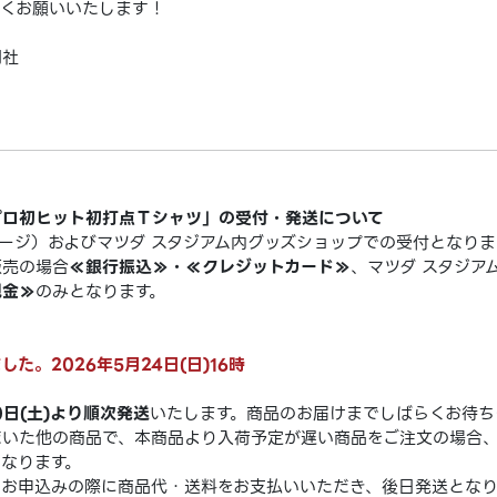
くお願いいたします！
聞社
プロ初ヒット初打点Ｔシャツ」の受付・発送について
ージ）およびマツダ スタジアム内グッズショップでの受付となりま
販売の場合
≪銀行振込≫・≪クレジットカード≫
、マツダ スタジア
現金≫
のみとなります。
た。2026年5月24日(日)16時
0日(土)より順次発送
いたします。商品のお届けまでしばらくお待ち
だいた他の商品で、本商品より入荷予定が遅い商品をご注文の場合
なります。
はお申込みの際に商品代・送料をお支払いいただき、後日発送となり