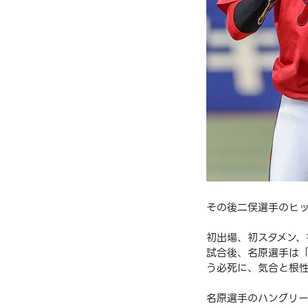
その後二俣選手のヒ
初出場、初スタメン、
試合後、名原選手は「
う必死に、気合と根性
名原選手のハングリー