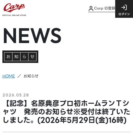
Carp ID登録
ログイン
NEWS
お
知
ら
せ
HOME
お知らせ
2026.05.28
【記念】名原典彦プロ初ホームランＴシ
ャツ 発売のお知らせ※受付は終了いた
しました。(2026年5月29日(金)16時)