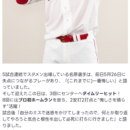
5試合連続でスタメン出場している名原選手は、前日5月26日に
失点につながるプレーがあり、「(これまでに)一番悔しい」と語
っていました。
そして迎えたこの日は、3回にセンターへ
タイムリーヒット
！
8回には
プロ初ホームラン
を放ち、2安打2打点と”悔しさを晴ら
す”活躍！
試合後「自分のミスで迷惑をかけてしまったので、何とか取り返
してやろうと気合と根性を出して必死に打ちに行きました」と語
りました。