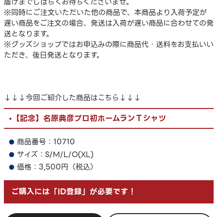
届けまでしばらくお待ちくださいませ。
※同時にご注文いただいた他の商品で、本商品より入荷予定が
遅い商品をご注文の場合、発送は入荷が遅い商品に合わせての発
送となります。
※グッズショップではお申込みの際に商品代・送料をお支払いい
ただき、後日発送となります。
↓↓↓今回ご紹介した商品はこちら↓↓↓
•【記念】名原典彦プロ初ホームランＴシャツ
商品番号：10710
サイズ：S/M/L/O(XL)
価格：3,500円（税込）
ご購入には「ID登録」が必要です！