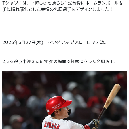
Tシャツには、 “悔しさを晴らし” 試合後にホームランボールを
手に晴れ晴れとした表情の名原選手をデザインしました！
2026年5月27日(水) マツダ スタジアム ロッテ戦。
2点を追う中迎えた8回1死の場面で打席に立った名原選手。