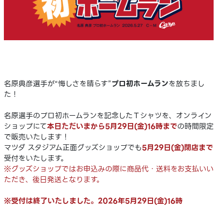
名原典彦選手が“悔しさを晴らす”
プロ初ホームラン
を放ちまし
た！
名原選手のプロ初ホームランを記念したＴシャツを、オンライン
ショップにて
本日ただいま
から
5月29日(金)16時
まで
の時間限定
で販売いたします！
マツダ スタジアム正面グッズショップでも
5月29日(金)閉店まで
受付をいたします。
※グッズショップではお申込みの際に商品代・送料をお支払いい
ただき、後日発送となります。
※受付は終了いたしました。2026年5月29日(金)16時