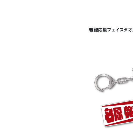
若鯉応援フェイスタオル