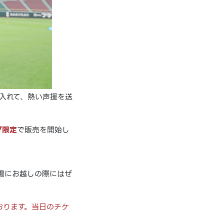
入れて、熱い声援を送
プ限定
で販売を開始し
場にお越しの際にはぜ
おります。当日のチケ