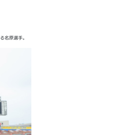
ける名原選手。