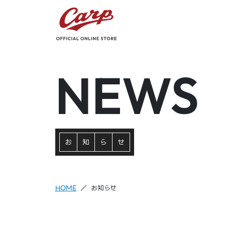
NEWS
お
知
ら
せ
HOME
お知らせ