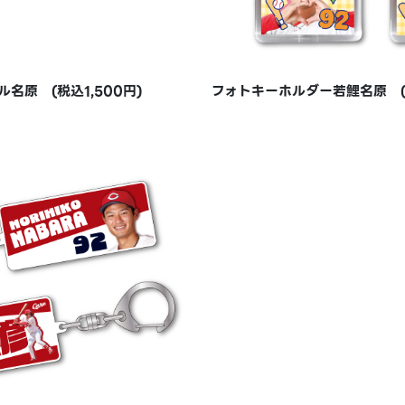
名原 (税込1,500円)
フォトキーホルダー若鯉名原 (