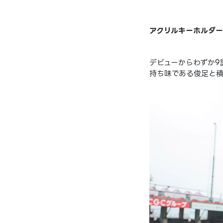
アクリルキーホルダー
デビューからわずか9
持ち味である俊足と積