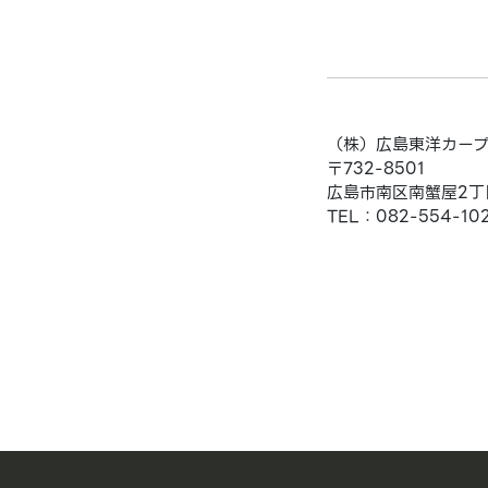
（株）広島東洋カー
〒732-8501
広島市南区南蟹屋2丁目
TEL：082-554-10