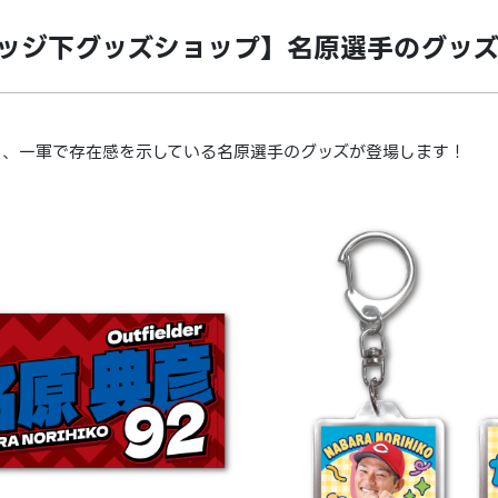
ッジ下グッズショップ】名原選手のグッ
り、一軍で存在感を示している名原選手のグッズが登場します！