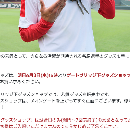
の若鯉として、さらなる活躍が期待される名原選手のグッズを手に
グッズは、
明日6月3日(水)15時
より
ゲートブリッジ下グッズショッ
お買い求めください。
リッジ下グッズショップでは、若鯉グッズを販売中です。
ズショップは、メインゲートを上がってすぐ正面にございます。球
い！
グッズショップ」は試合日のみ(開門～7回表終了)の営業となって
お客様はご入場いただけませんのであらかじめご了承ください。