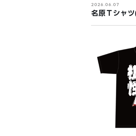
2026.06.07
名原Ｔシャツ