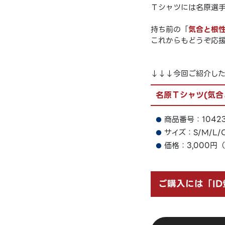
Ｔシャツには名原選
持ち前の「
気合と根
これからもどうぞ応
↓↓↓今回ご紹介し
名原Ｔシャツ(気合
商品番号：1042
サイズ：S/M/L/O
価格：3,000円
ご購入には「I