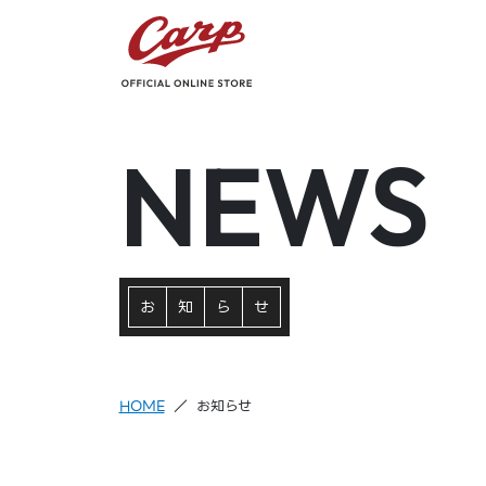
NEWS
お
知
ら
せ
HOME
お知らせ