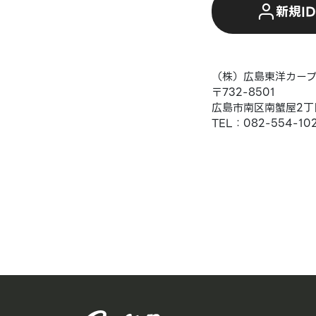
新規I
（株）広島東洋カー
〒732-8501
広島市南区南蟹屋2丁目
TEL：082-554-10