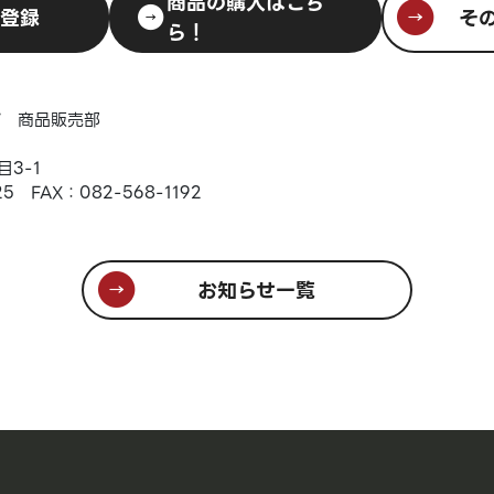
商品の購入はこち
D登録
そ
ら！
プ 商品販売部
3-1
25 FAX：082-568-1192
お知らせ一覧