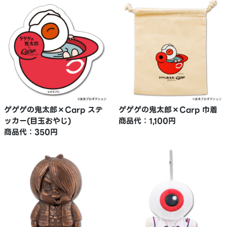
ゲゲゲの鬼太郎×Carp ステ
ゲゲゲの鬼太郎×Carp 巾着
ッカー(目玉おやじ)
商品代：1,100円
商品代：350円