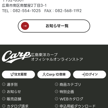
〒732-8501
広島市南区南蟹屋2丁目3-1
TEL：082-554-1025 FAX：082-568-1192
お知らせ一覧
広島東洋カープ
オフィシャルオンラインストア
注文履歴
Carp ID登録
ログイン
選手別
商品カテゴリ
お知らせ
特別企画
販売店舗
WEBカタログ
カタログ請求
申込用紙ダウンロード