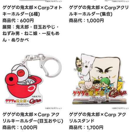
ゲゲゲの鬼太郎×Carpフォト
ゲゲゲの鬼太郎×Carpアクリ
キーホルダー(6種)
ルキーホルダー(集合)
商品代：600円
商品代：1,000円
展開：鬼太郎・目玉おやじ・
ねずみ男・ねこ娘・一反もめ
ん・ぬりかべ
ゲゲゲの鬼太郎×Carp アク
ゲゲゲの鬼太郎×Carp アク
リルキーホルダー(目玉おやじ)
リルスタンド
商品代：1,000円
商品代：1,700円