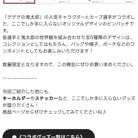
「ゲゲゲの鬼太郎」の人気キャラクターとカープ選手がコラボし
た、ここでしか手に入らないオリジナルデザインのピンバッチで
す。
各選手と鬼太郎の世界観を組み合わせた全5種類のデザインは、
コレクションとしてはもちろん、バッグや帽子、ポーチなどのワ
ンポイントとしてもお楽しみいただけます！
数量限定となりますので、この機会にぜひお買い求めください。
--------------
今回ご紹介した他にも、
キーホルダー
や
ステッカー
など、ここでしか手に入らないグッズ
が盛りだくさん！
商品ページからぜひチェックしてみてくださいね♪
《コラボグッズ一覧はこちら》