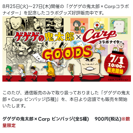
8月25日(火)～27日(木)開催の「ゲゲゲの鬼太郎×Carpコラボ
ナイター」を記念したコラボグッズ好評販売中です。
このたび、通信販売のみで取り扱っておりました「ゲゲゲの鬼太
郎×Carp ピンバッジ(5種)」を、本日より店頭でも販売を開始
いたします。
ゲゲゲの鬼太郎×Carp ピンバッジ(全5種) 900円(税込)
※数
量限定