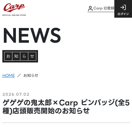
Carp ID登録
ログイン
NEWS
お
知
ら
せ
HOME
お知らせ
2026.07.02
ゲゲゲの鬼太郎×Carp ピンバッジ(全5
種)店頭販売開始のお知らせ