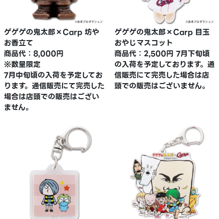
ゲゲゲの鬼太郎×Carp 坊や
ゲゲゲの鬼太郎×Carp 目玉
お香立て
おやじマスコット
商品代：8,000円
商品代：2,500円 7月下旬頃
※数量限定
の入荷を予定しております。通
7月中旬頃の入荷を予定してお
信販売にて完売した場合は店
ります。通信販売にて完売した
頭での販売はございません。
場合は店頭での販売はござい
ません。