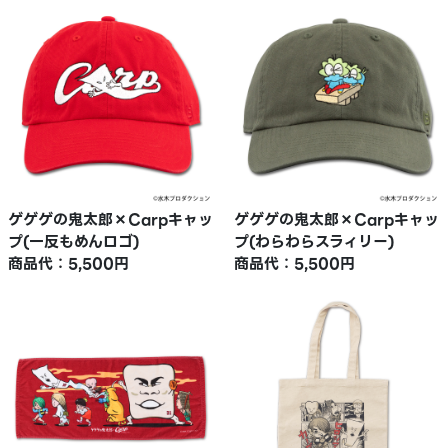
ゲゲゲの鬼太郎×Carpキャッ
ゲゲゲの鬼太郎×Carpキャッ
プ(一反もめんロゴ)
プ(わらわらスラィリー)
商品代：5,500円
商品代：5,500円