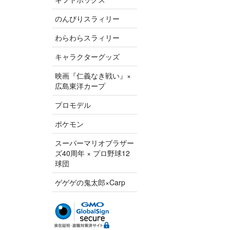
のんびりスラィリー
わらわらスラィリー
キャラクターグッズ
映画『仁義なき戦い』×
広島東洋カープ
プロモデル
ポケモン
スーパーマリオブラザー
ズ40周年 × プロ野球12
球団
ゲゲゲの鬼太郎×Carp