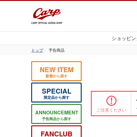
CARP OFFICIAL GOODS SHOP
ショッピン
トップ
予告商品
NEW ITEM
新着から探す
SPECIAL
限定品から探す
ご注意ください
ANNOUNCEMENT
予告商品から探す
FANCLUB