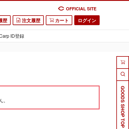
OFFICIAL SITE
履歴
注文履歴
カート
ログイン
Carp ID登録
GOODS SHOP TOP
ん。