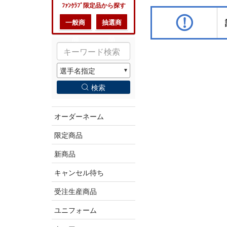
ﾌｧﾝｸﾗﾌﾞ限定品から探す
一般商
抽選商
品
品
検索
オーダーネーム
限定商品
新商品
キャンセル待ち
受注生産商品
ユニフォーム