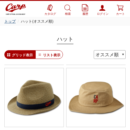
カタログ
検索
履歴
ログイン
カート
CARP OFFICIAL GOODS SHOP
トップ
ハット(オススメ順)
ハット
グリッド表示
リスト表示