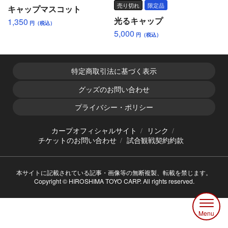
売り切れ
限定品
キャップマスコット
光るキャップ
1,350
円（税込）
5,000
円（税込）
特定商取引法に基づく表示
グッズのお問い合わせ
プライバシー・ポリシー
カープオフィシャルサイト
リンク
チケットのお問い合わせ
試合観戦契約約款
本サイトに記載されている記事・画像等の無断複製、転載を禁じます。
Copyright © HIROSHIMA TOYO CARP. All rights reserved.