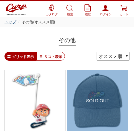
カタログ
検索
履歴
ログイン
カート
CARP OFFICIAL GOODS SHOP
トップ
その他(オススメ順)
その他
グリッド表示
リスト表示
SOLD OUT