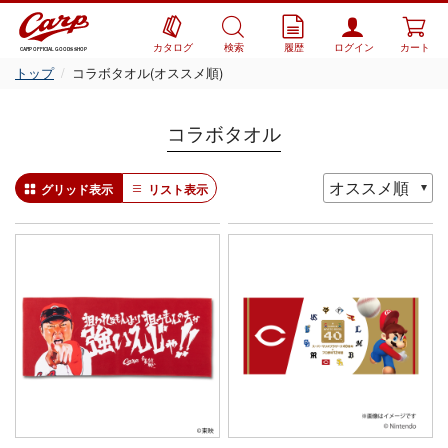
カタログ
検索
履歴
ログイン
カート
CARP OFFICIAL GOODS SHOP
トップ
コラボタオル(オススメ順)
コラボタオル
グリッド表示
リスト表示