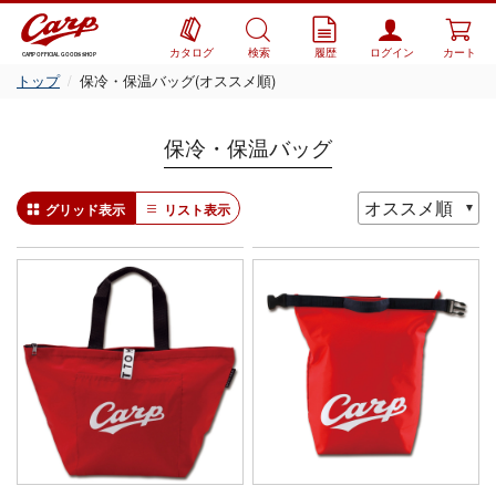
カタログ
検索
履歴
ログイン
カート
CARP OFFICIAL GOODS SHOP
トップ
保冷・保温バッグ(オススメ順)
保冷・保温バッグ
グリッド表示
リスト表示