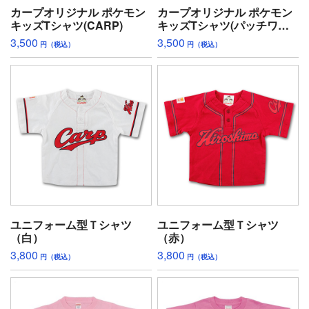
カープオリジナル ポケモン
カープオリジナル ポケモン
キッズTシャツ(CARP)
キッズTシャツ(パッチワー
ク風)
3,500
3,500
円（税込）
円（税込）
ユニフォーム型Ｔシャツ
ユニフォーム型Ｔシャツ
（白）
（赤）
3,800
3,800
円（税込）
円（税込）