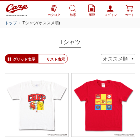
カタログ
検索
履歴
ログイン
カート
CARP OFFICIAL GOODS SHOP
トップ
Tシャツ(オススメ順)
Tシャツ
グリッド表示
リスト表示