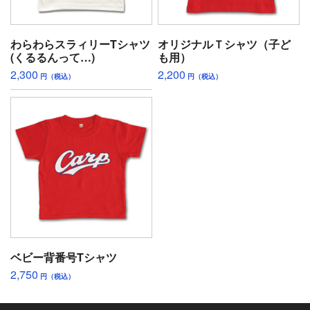
わらわらスラィリーTシャツ
オリジナルＴシャツ（子ど
(くるるんって…)
も用）
2,300
2,200
円（税込）
円（税込）
ベビー背番号Tシャツ
2,750
円（税込）