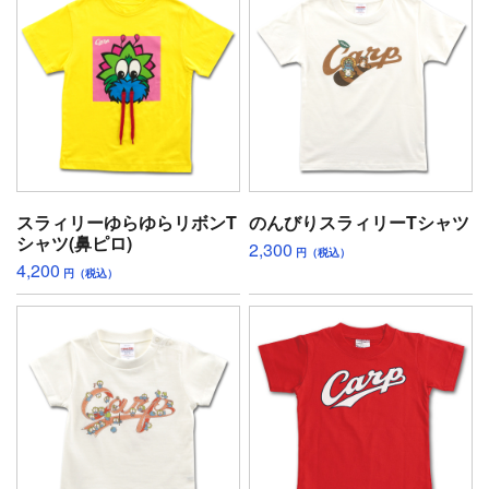
スラィリーゆらゆらリボンT
のんびりスラィリーTシャツ
シャツ(鼻ピロ)
2,300
円（税込）
4,200
円（税込）