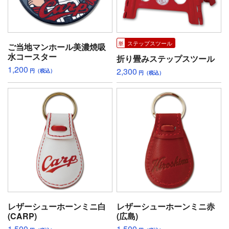
ステップスツール
ご当地マンホール美濃焼吸
水コースター
折り畳みステップスツール
1,200
2,300
円（税込）
円（税込）
レザーシューホーンミニ白
レザーシューホーンミニ赤
(CARP)
(広島)
1,500
1,500