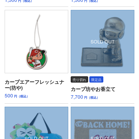
円（税込）
円（税込）
SOLD OUT
売り切れ
限定品
カープエアーフレッシュナ
ー(坊や)
カープ坊やお香立て
500
7,700
円（税込）
円（税込）
SOLD OUT
SOLD OUT