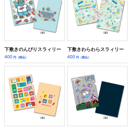
下敷きのんびりスラィリー
下敷きわらわらスラィリー
400
400
円（税込）
円（税込）