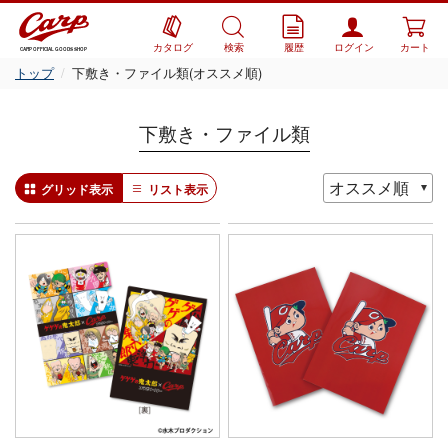
カタログ
検索
履歴
ログイン
カート
CARP OFFICIAL GOODS SHOP
トップ
下敷き・ファイル類(オススメ順)
下敷き・ファイル類
グリッド表示
リスト表示