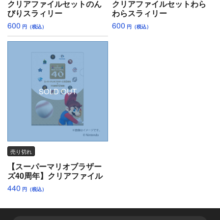
クリアファイルセットのん
クリアファイルセットわら
びりスラィリー
わらスラィリー
600
600
円（税込）
円（税込）
SOLD OUT
売り切れ
【スーパーマリオブラザー
ズ40周年】クリアファイル
440
円（税込）