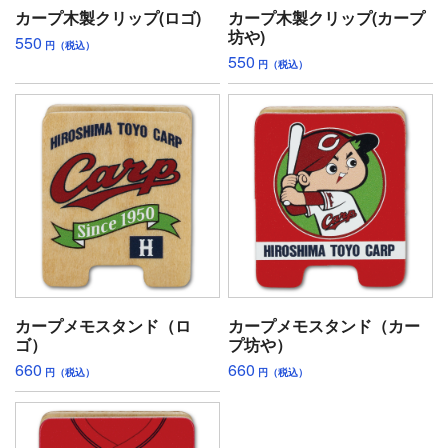
カープ木製クリップ(ロゴ)
カープ木製クリップ(カープ
坊や)
550
円（税込）
550
円（税込）
カープメモスタンド（ロ
カープメモスタンド（カー
ゴ）
プ坊や）
660
660
円（税込）
円（税込）