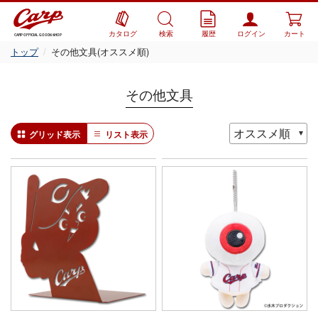
カタログ
検索
履歴
ログイン
カート
CARP OFFICIAL GOODS SHOP
トップ
その他文具(オススメ順)
その他文具
グリッド表示
リスト表示