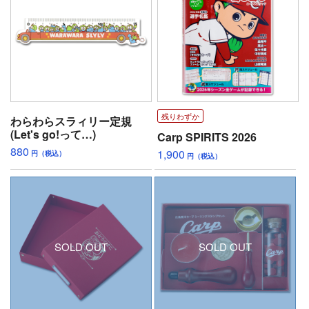
残りわずか
わらわらスラィリー定規
(Let's go!って…)
Carp SPIRITS 2026
880
1,900
円（税込）
円（税込）
SOLD OUT
SOLD OUT