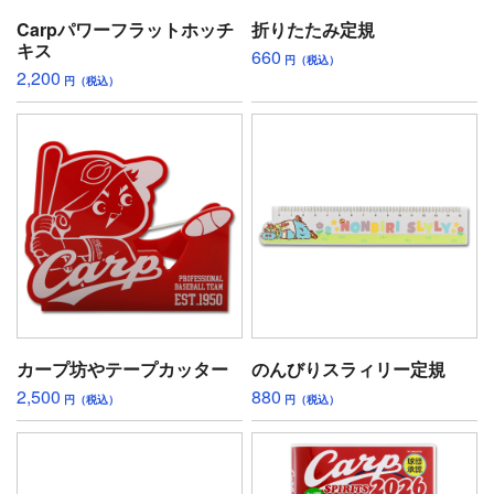
Carpパワーフラットホッチ
折りたたみ定規
キス
660
円（税込）
2,200
円（税込）
カープ坊やテープカッター
のんびりスラィリー定規
2,500
880
円（税込）
円（税込）