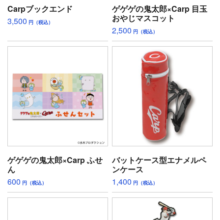
Carpブックエンド
ゲゲゲの鬼太郎×Carp 目玉
おやじマスコット
3,500
円（税込）
2,500
円（税込）
ゲゲゲの鬼太郎×Carp ふせ
バットケース型エナメルペ
ん
ンケース
600
1,400
円（税込）
円（税込）