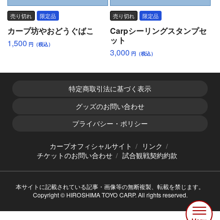
売り切れ
限定品
売り切れ
限定品
カープ坊やおどうぐばこ
Carpシーリングスタンプセ
ット
1,500
円（税込）
3,000
円（税込）
特定商取引法に基づく表示
グッズのお問い合わせ
プライバシー・ポリシー
カープオフィシャルサイト
リンク
チケットのお問い合わせ
試合観戦契約約款
本サイトに記載されている記事・画像等の無断複製、転載を禁じます。
Copyright © HIROSHIMA TOYO CARP. All rights reserved.