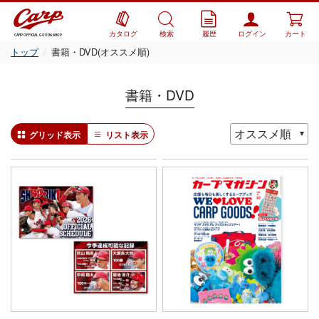
カタログ
検索
履歴
ログイン
カート
CARP OFFICIAL GOODS SHOP
トップ
書籍・DVD(オススメ順)
書籍・DVD
グリッド表示
リスト表示