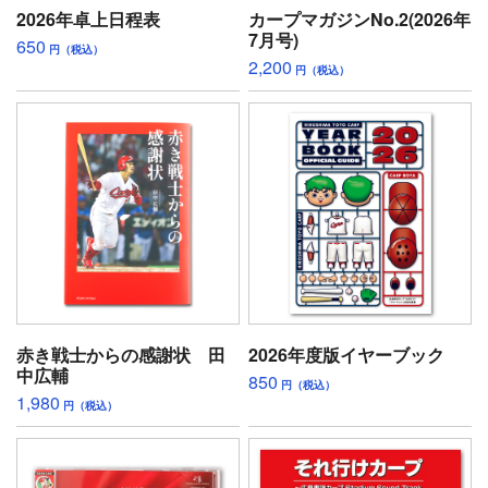
2026年卓上日程表
カープマガジンNo.2(2026年
7月号)
650
円（税込）
2,200
円（税込）
赤き戦士からの感謝状 田
2026年度版イヤーブック
中広輔
850
円（税込）
1,980
円（税込）