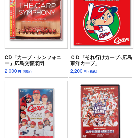
CD「カープ・シンフォニ
ＣＤ「それ行けカープ~広島
ー」広島交響楽団
東洋カープ」
2,000
2,200
円（税込）
円（税込）