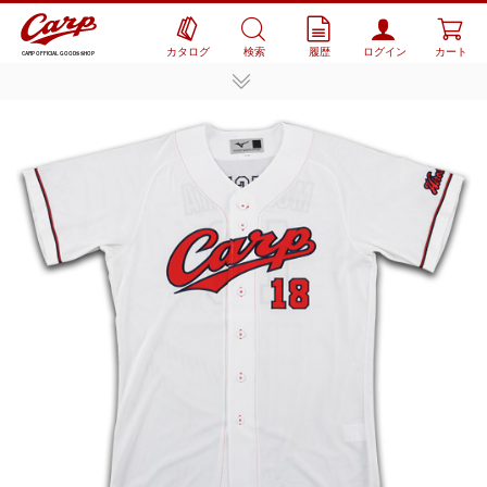
カタログ
検索
履歴
ログイン
カート
CARP OFFICIAL GOODS SHOP