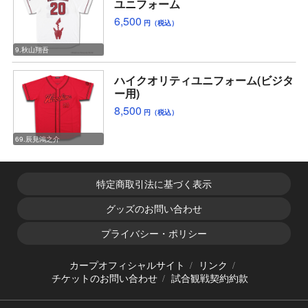
ユニフォーム
6,500
円（税込）
9.秋山翔吾
ハイクオリティユニフォーム(ビジタ
ー用)
8,500
円（税込）
69.辰見鴻之介
特定商取引法に基づく表示
グッズのお問い合わせ
プライバシー・ポリシー
カープオフィシャルサイト
リンク
チケットのお問い合わせ
試合観戦契約約款