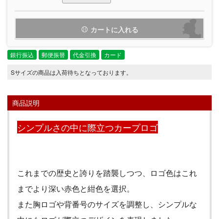
カートに入れる
銀行振込
郵便振替
代金引換
カード
Sサイズの商品は入荷待ちとなっております。
商品説明
シンプルさの中に際立つカープロゴ
これまでの歴史と誇りを踏襲しつつ、ロゴ色はこれ
までより深い赤色と紺色を選択。
また胸ロゴや背番号のサイズを調整し、シンプルな