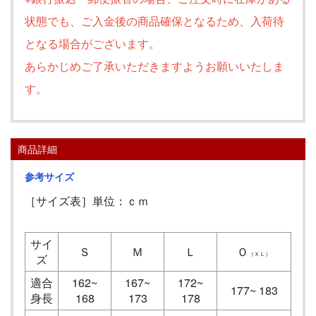
状態でも、ご入金後の商品確保となるため、入荷待
となる場合がございます。
あらかじめご了承いただきますようお願いいたしま
す。
商品詳細
参考サイズ
［サイズ表］単位：ｃｍ
サイ
Ｓ
Ｍ
Ｌ
Ｏ
（ＸＬ）
ズ
適合
162~
167~
172~
177~ 183
身長
168
173
178