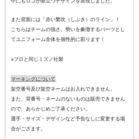
中にもロゴが際立つデザインを表現しました。
また背面には「赤い繁吹（しぶき）のライン」！
こちらはチームの強さ、勢いを象徴するパーツとし
てユニフォーム全体を個性的に彩ります！
※プロと同じミズノ社製
マーキングについて
架空番号及び架空ネームはお入れできません。
また、背番号・ネームのないものは販売できません
ので、あらかじめご了承ください。
選手・サイズ・デザインなど予告なしに変更する場
合がござます。