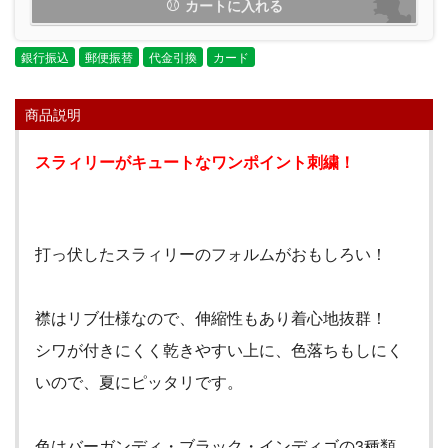
カートに入れる
銀行振込
郵便振替
代金引換
カード
商品説明
スラィリーがキュートなワンポイント刺繍！
打っ伏したスラィリーのフォルムがおもしろい！
襟はリブ仕様なので、伸縮性もあり着心地抜群！
シワが付きにくく乾きやすい上に、色落ちもしにく
いので、夏にピッタリです。
色はバーガンディ・ブラック・インディゴの
3
種類。