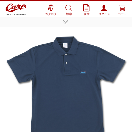
カタログ
検索
履歴
ログイン
カート
CARP OFFICIAL GOODS SHOP