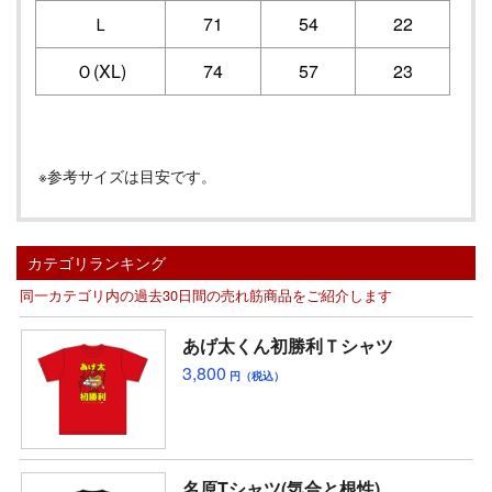
Ｌ
71
54
22
Ｏ(XL)
74
57
23
※参考サイズは目安です。
カテゴリランキング
同一カテゴリ内の過去30日間の売れ筋商品をご紹介します
あげ太くん初勝利Ｔシャツ
3,800
円（税込）
名原Tシャツ(気合と根性)