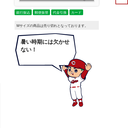
銀行振込
郵便振替
代金引換
カード
Mサイズの商品は売り切れとなっております。
暑い時期には欠かせ
ない！