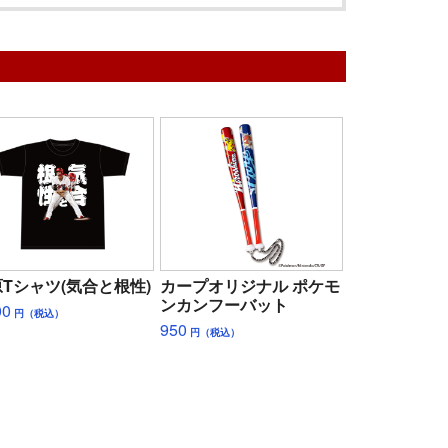
Tシャツ(気合と根性)
カープオリジナル ポケモ
ンカンフーバット
00
円（税込）
950
円（税込）