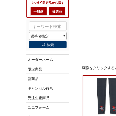
ﾌｧﾝｸﾗﾌﾞ限定品から探す
一般商
抽選商
品
品
検索
オーダーネーム
画像をクリックする
限定商品
新商品
キャンセル待ち
受注生産商品
ユニフォーム