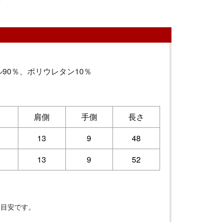
90％、ポリウレタン10％
肩側
手側
長さ
13
9
48
13
9
52
は目安です。