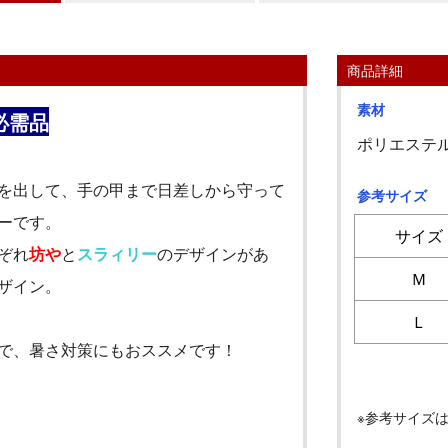
商品詳細
素材
必需品
ポリエステル
を出して、手の甲まで日差しから守って
参考サイズ
ーです。
サイズ
ぞれ
坊や
と
スラィリー
のデザインがあ
Ｍ
ザイン。
Ｌ
で、暑さ対策にもおススメです！
※参考サイズ