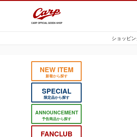
CARP OFFICIAL GOODS SHOP
ショッピン
NEW ITEM
新着から探す
SPECIAL
限定品から探す
ANNOUNCEMENT
予告商品から探す
FANCLUB