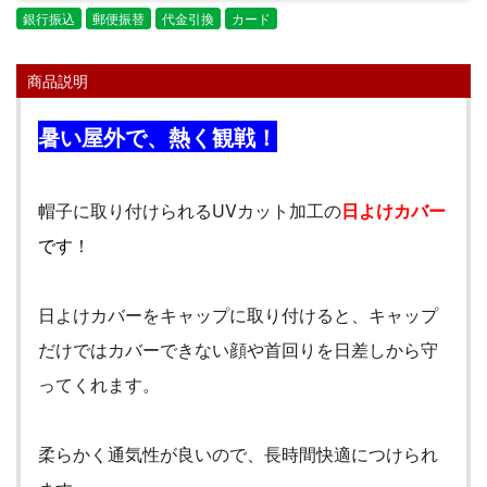
銀行振込
郵便振替
代金引換
カード
商品説明
暑い屋外で、熱く観戦！
帽子に取り付けられる
UV
カット加工の
日よけカバー
です
！
日よけカバーをキャップに取り付けると、キャップ
だけではカバーできない顔や首回りを日差しから守
ってくれます。
柔らかく通気性が良いので、長時間快適につけられ