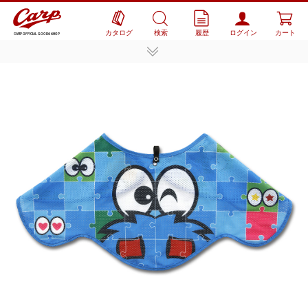
カタログ
検索
履歴
ログイン
カート
CARP OFFICIAL GOODS SHOP