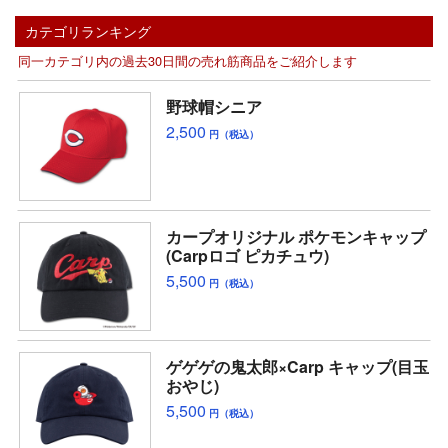
カテゴリランキング
同一カテゴリ内の過去30日間の売れ筋商品をご紹介します
野球帽シニア
2,500
円（税込）
カープオリジナル ポケモンキャップ
(Carpロゴ ピカチュウ)
5,500
円（税込）
ゲゲゲの鬼太郎×Carp キャップ(目玉
おやじ)
5,500
円（税込）