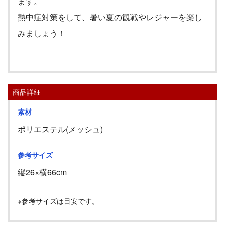
ます。
熱中症対策をして、暑い夏の観戦やレジャーを楽し
みましょう！
商品詳細
素材
ポリエステル(メッシュ)
参考サイズ
縦
26
×横
66cm
※参考サイズは目安です。