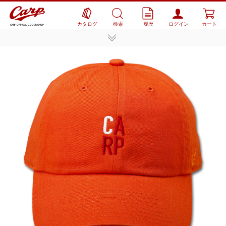
カタログ
検索
履歴
ログイン
カート
CARP OFFICIAL GOODS SHOP