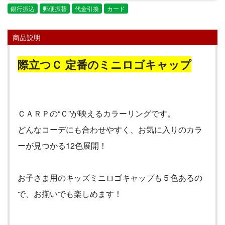
銀行振込
郵便振替
代金引換
カード
商品説明
際立つＣ 定番のミニロゴキャップ
ＣＡＲＰの
“
Ｃ
”
が映えるカラーリングです。
どんなコーデにも合わせやすく、お気に入りのカラ
ーが見つかる
12
色展開！
お子さま用のキッズミニロゴキャップも５色あるの
で、お揃いでも楽しめます！