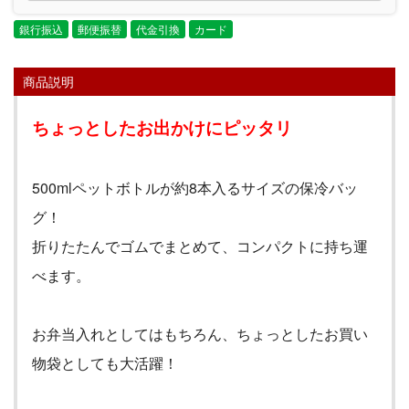
銀行振込
郵便振替
代金引換
カード
商品説明
ちょっとしたお出かけにピッタリ
500ml
ペットボトルが約
8
本入るサイズの保冷バッ
グ！
折りたたんでゴムでまとめて、コンパクトに持ち運
べます。
お弁当入れとしてはもちろん、ちょっとしたお買い
物袋としても大活躍！