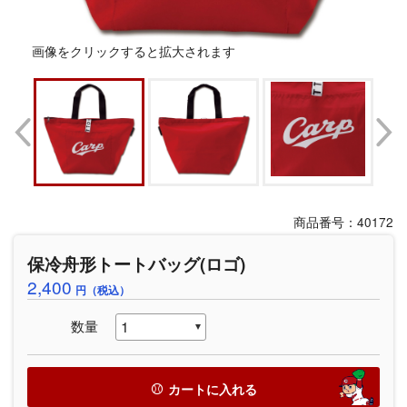
画像をクリックすると拡大されます
商品番号：40172
保冷舟形トートバッグ(ロゴ)
2,400
円（税込）
数量
カートに入れる