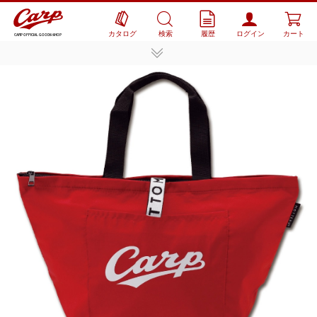
カタログ
検索
履歴
ログイン
カート
CARP OFFICIAL GOODS SHOP