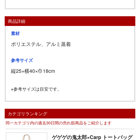
商品詳細
素材
ポリエステル、アルミ蒸着
参考サイズ
縦
25
×横
40
×巾
18cm
※参考サイズは目安です。
カテゴリランキング
同一カテゴリ内の過去30日間の売れ筋商品をご紹介します
ゲゲゲの鬼太郎×Carp トートバッグ