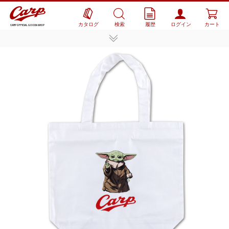
カタログ
検索
履歴
ログイン
カート
CARP OFFICIAL GOODS SHOP