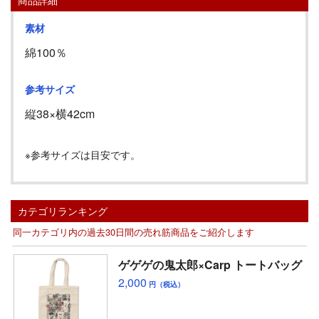
商品詳細
素材
綿100％
参考サイズ
縦38
×横
42
cm
※参考サイズは目安です。
カテゴリランキング
同一カテゴリ内の過去30日間の売れ筋商品をご紹介します
ゲゲゲの鬼太郎×Carp トートバッグ
2,000
円（税込）