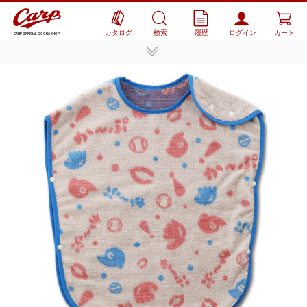
カタログ
検索
履歴
ログイン
カート
CARP OFFICIAL GOODS SHOP