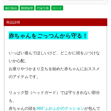
銀行振込
郵便振替
代金引換
カード
商品説明
赤ちゃんをごっつんから守る！
いっぱい遊んでほしいけど、どこかに頭をぶつけな
いか心配。
お座りやつかまり立ちを始めた赤ちゃんにおススメ
のアイテムです。
リュック型（ヘッドガード）では守りきれない部分
も、
赤ちゃんの頭を
360
°ふかふかのクッション
が包んで