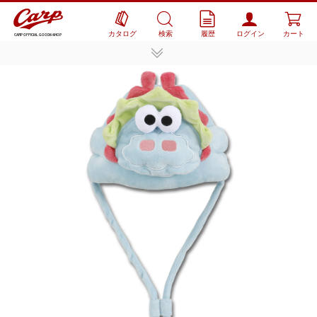
カタログ
検索
履歴
ログイン
カート
CARP OFFICIAL GOODS SHOP