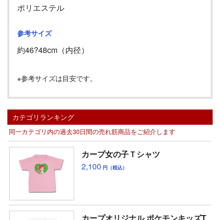
ポリエステル
参考サイズ
約
46
?
48cm
（内径）
※参考サイズは目安です。
カテゴリランキング
同一カテゴリ内の過去30日間の売れ筋商品をご紹介します
カープ女の子Ｔシャツ
2,100
円（税込）
カープオリジナル ポケモンキッズT