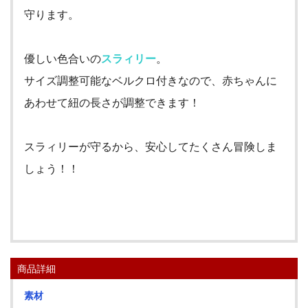
守ります。
優しい色合いの
スラィリー
。
サイズ調整可能なベルクロ付きなので、赤ちゃんに
あわせて紐の長さが調整できます！
スラィリーが守るから、安心してたくさん冒険しま
しょう！！
商品詳細
素材