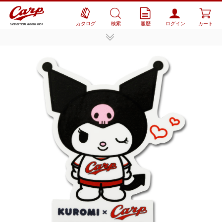
カタログ
検索
履歴
ログイン
カート
CARP OFFICIAL GOODS SHOP