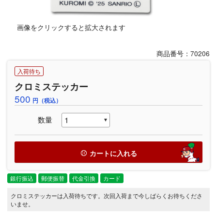
画像をクリックすると拡大されます
商品番号：70206
入荷待ち
クロミステッカー
500
円（税込）
数量
カートに入れる
銀行振込
郵便振替
代金引換
カード
クロミステッカーは入荷待ちです。次回入荷まで今しばらくお待ちくださ
いませ。