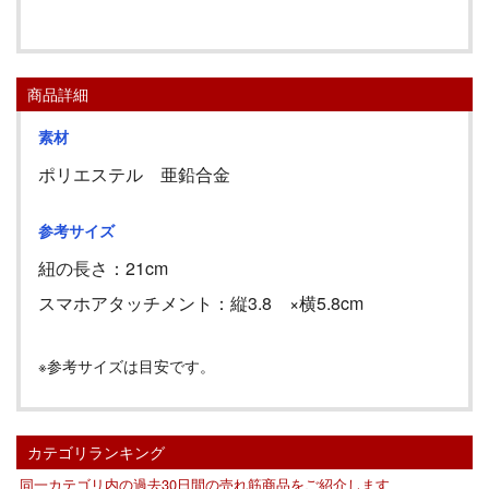
商品詳細
素材
ポリエステル 亜鉛合金
参考サイズ
紐の長さ：21cm
スマホアタッチメント：縦3.8 ×横5.8cm
※参考サイズは目安です。
カテゴリランキング
同一カテゴリ内の過去30日間の売れ筋商品をご紹介します