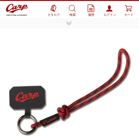
カタログ
検索
履歴
ログイン
カート
CARP OFFICIAL GOODS SHOP