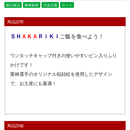
銀行振込
郵便振替
代金引換
カード
商品説明
ＳＨ
ＡＫＡ
ＲＩＫＩ
ご飯を食べよう！
ワンタッチキャップ付きの使いやすいビン入りふり
かけです
！
栗林選手のオリジナル似顔絵を使用したデザイン
で、お土産にも最適！
商品詳細