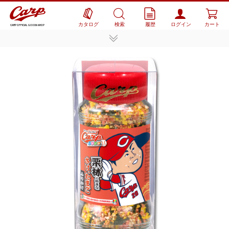
カタログ
検索
履歴
ログイン
カート
CARP OFFICIAL GOODS SHOP