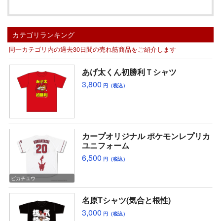
カテゴリランキング
同一カテゴリ内の過去30日間の売れ筋商品をご紹介します
あげ太くん初勝利Ｔシャツ
3,800
円（税込）
カープオリジナル ポケモンレプリカ
ユニフォーム
6,500
円（税込）
ピカチュウ
名原Tシャツ(気合と根性)
3,000
円（税込）