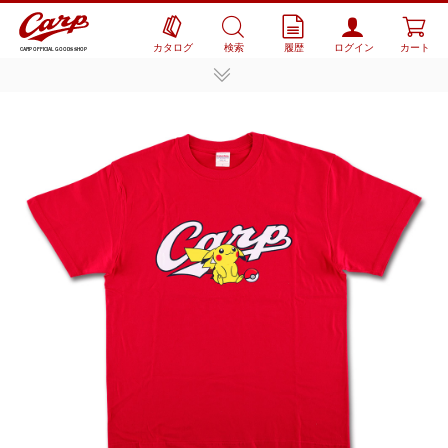
カタログ
検索
履歴
ログイン
カート
CARP OFFICIAL GOODS SHOP