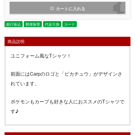
カートに入れる
銀行振込
郵便振替
代金引換
カード
商品説明
ユニフォーム風なTシャツ！
前面にはCarpのロゴと「ピカチュウ」がデザインさ
れています。
ポケモンもカープも好きな人におススメのTシャツで
す♪