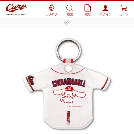
カタログ
検索
履歴
ログイン
カート
CARP OFFICIAL GOODS SHOP