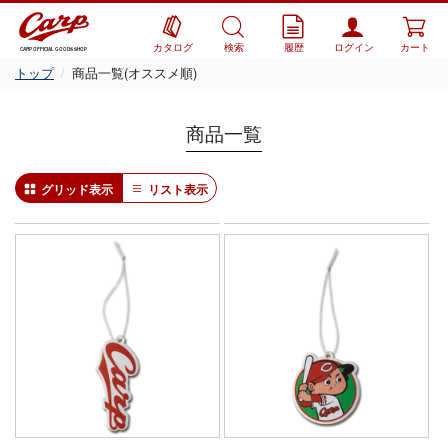
カタログ
検索
履歴
ログイン
カート
CARP OFFICIAL GOODS SHOP
トップ
商品一覧(オススメ順)
商品一覧
グリッド表示
リスト表示