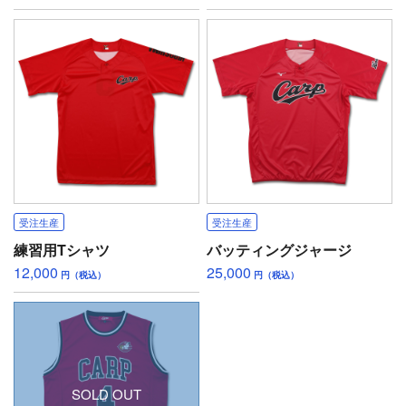
受注生産
受注生産
練習用Tシャツ
バッティングジャージ
12,000
25,000
円（税込）
円（税込）
SOLD OUT