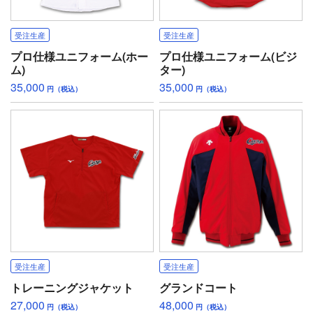
受注生産
受注生産
プロ仕様ユニフォーム(ホー
プロ仕様ユニフォーム(ビジ
ム)
ター)
35,000
35,000
円（税込）
円（税込）
受注生産
受注生産
トレーニングジャケット
グランドコート
27,000
48,000
円（税込）
円（税込）