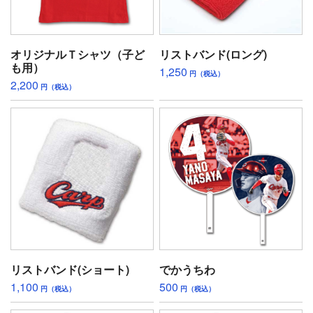
オリジナルＴシャツ（子ど
リストバンド(ロング)
も用）
1,250
円（税込）
2,200
円（税込）
リストバンド(ショート)
でかうちわ
1,100
500
円（税込）
円（税込）