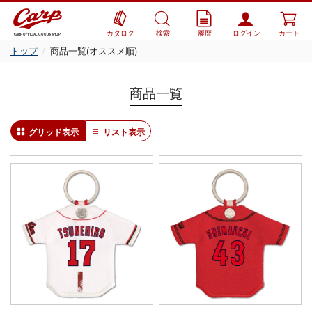
カタログ
検索
履歴
ログイン
カート
CARP OFFICIAL GOODS SHOP
トップ
商品一覧(オススメ順)
商品一覧
グリッド表示
リスト表示