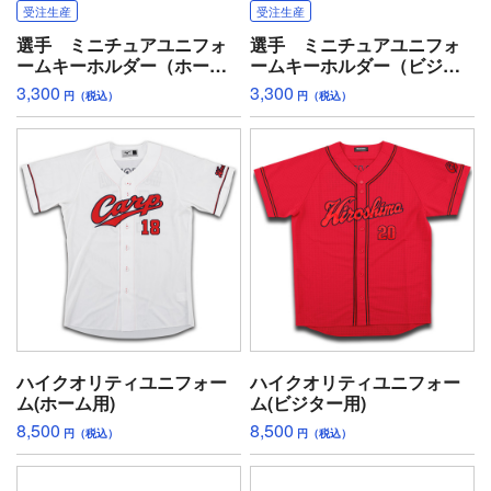
受注生産
受注生産
選手 ミニチュアユニフォ
選手 ミニチュアユニフォ
ームキーホルダー（ホー
ームキーホルダー（ビジタ
ム）
ー）
3,300
3,300
円（税込）
円（税込）
ハイクオリティユニフォー
ハイクオリティユニフォー
ム(ホーム用)
ム(ビジター用)
8,500
8,500
円（税込）
円（税込）