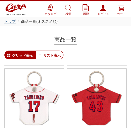
カタログ
検索
履歴
ログイン
カート
CARP OFFICIAL GOODS SHOP
トップ
商品一覧(オススメ順)
商品一覧
グリッド表示
リスト表示