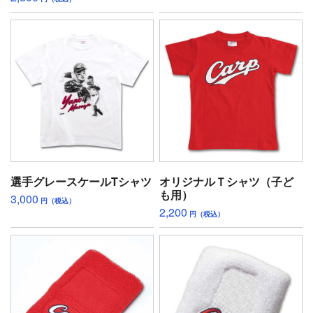
選手グレースケールTシャツ
オリジナルＴシャツ（子ど
も用）
3,000
円（税込）
2,200
円（税込）