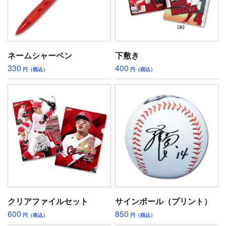
ネームシャーペン
下敷き
330
400
円（税込）
円（税込）
クリアファイルセット
サインボール（プリント）
600
850
円（税込）
円（税込）