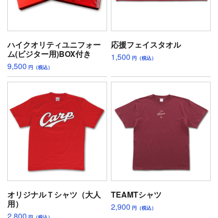
ハイクオリティユニフォー
応援フェイスタオル
ム(ビジター用)BOX付き
1,500
円（税込）
9,500
円（税込）
オリジナルＴシャツ（大人
TEAMTシャツ
用）
2,900
円（税込）
2,800
円（税込）