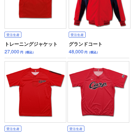
受注生産
受注生産
トレーニングジャケット
グランドコート
27,000
48,000
円（税込）
円（税込）
受注生産
受注生産