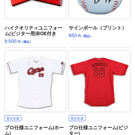
ハイクオリティユニフォー
サインボール（プリント）
ム(ビジター用)BOX付き
850
円（税込）
9,500
円（税込）
受注生産
受注生産
プロ仕様ユニフォーム(ホー
プロ仕様ユニフォーム(ビジ
ム)
ター)