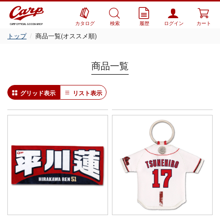
カタログ
検索
履歴
ログイン
カート
CARP OFFICIAL GOODS SHOP
トップ
商品一覧(オススメ順)
商品一覧
グリッド表示
リスト表示