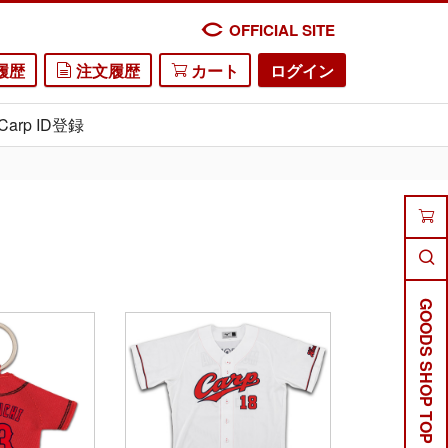
OFFICIAL SITE
履歴
注文履歴
カート
ログイン
Carp ID登録
GOODS SHOP TOP