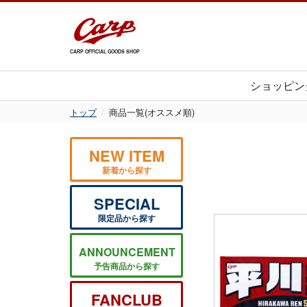
CARP OFFICIAL GOODS SHOP
ショッピン
トップ
商品一覧(オススメ順)
NEW ITEM
新着から探す
SPECIAL
限定品から探す
ANNOUNCEMENT
予告商品から探す
FANCLUB