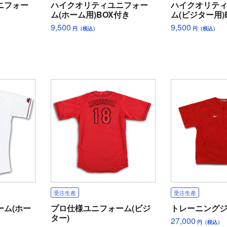
ニフォー
ハイクオリティユニフォー
ハイクオリテ
ム(ホーム用)BOX付き
ム(ビジター用)
9,500
9,500
円（税込）
円（税込）
受注生産
受注生産
ーム(ホー
プロ仕様ユニフォーム(ビジ
トレーニング
ター)
27,000
円（税込）