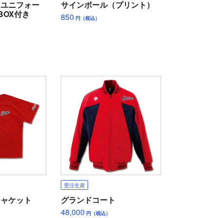
ィユニフォー
サインボール（プリント）
BOX付き
850
円（税込）
受注生産
ジャケット
グランドコート
48,000
円（税込）