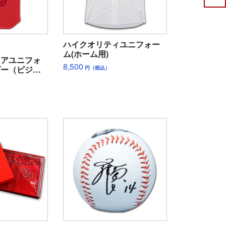
ハイクオリティユニフォー
ム(ホーム用)
ュアユニフォ
8,500
ダー（ビジタ
円（税込）