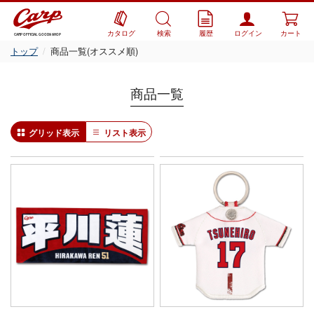
カタログ
検索
履歴
ログイン
カート
CARP OFFICIAL GOODS SHOP
トップ
商品一覧(オススメ順)
商品一覧
グリッド表示
リスト表示