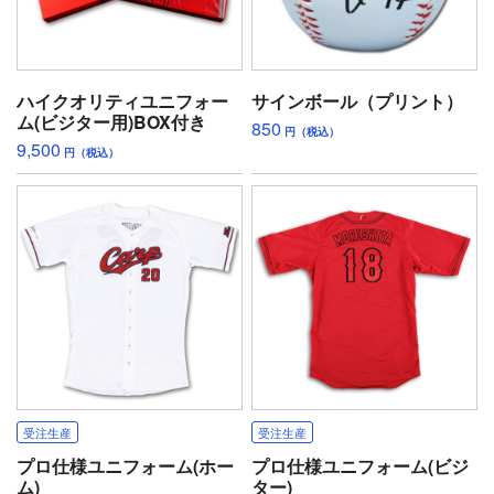
ハイクオリティユニフォー
サインボール（プリント）
ム(ビジター用)BOX付き
850
円（税込）
9,500
円（税込）
受注生産
受注生産
プロ仕様ユニフォーム(ホー
プロ仕様ユニフォーム(ビジ
ム)
ター)