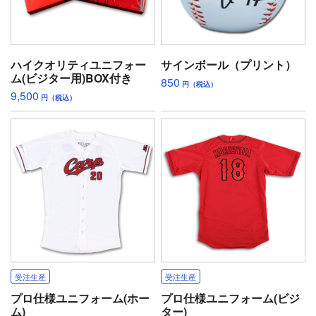
ハイクオリティユニフォー
サインボール（プリント）
ム(ビジター用)BOX付き
850
円（税込）
9,500
円（税込）
受注生産
受注生産
プロ仕様ユニフォーム(ホー
プロ仕様ユニフォーム(ビジ
ム)
ター)