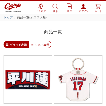
カタログ
検索
履歴
ログイン
カート
CARP OFFICIAL GOODS SHOP
トップ
商品一覧(オススメ順)
商品一覧
グリッド表示
リスト表示