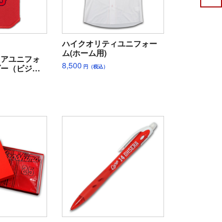
ハイクオリティユニフォー
ム(ホーム用)
ュアユニフォ
8,500
ダー（ビジタ
円（税込）