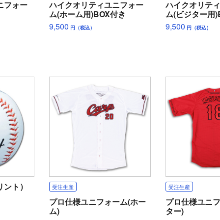
ニフォー
ハイクオリティユニフォー
ハイクオリテ
ム(ホーム用)BOX付き
ム(ビジター用)
9,500
9,500
円（税込）
円（税込）
リント）
受注生産
受注生産
プロ仕様ユニフォーム(ホー
プロ仕様ユニフ
ム)
ター)