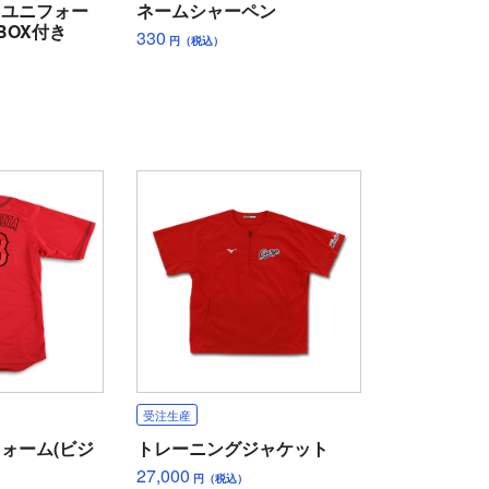
ィユニフォー
ネームシャーペン
BOX付き
330
円（税込）
受注生産
ォーム(ビジ
トレーニングジャケット
27,000
円（税込）