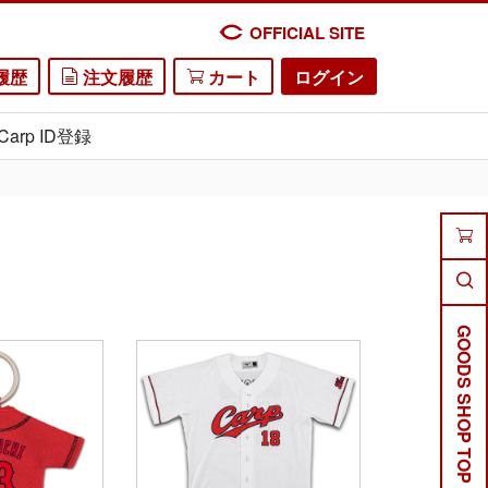
OFFICIAL SITE
履歴
注文履歴
カート
ログイン
Carp ID登録
GOODS SHOP TOP