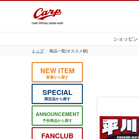
CARP OFFICIAL GOODS SHOP
ショッピン
トップ
商品一覧(オススメ順)
NEW ITEM
新着から探す
SPECIAL
限定品から探す
ANNOUNCEMENT
予告商品から探す
FANCLUB