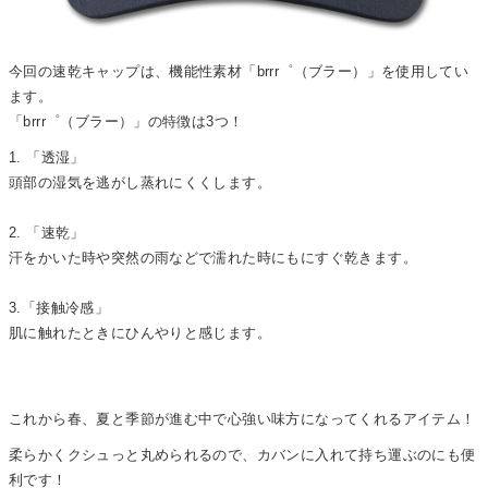
今回の速乾キャップは、機能性素材「brrr゜（ブラー）」を使用してい
ます。
「brrr゜（ブラー）」の特徴は3つ！
1. 「透湿」
頭部の湿気を逃がし蒸れにくくします。
2. 「速乾」
汗をかいた時や突然の雨などで濡れた時にもにすぐ乾きます。
3.「接触冷感」
肌に触れたときにひんやりと感じます。
これから春、夏と季節が進む中で心強い味方になってくれるアイテム！
柔らかくクシュっと丸められるので、カバンに入れて持ち運ぶのにも便
利です！