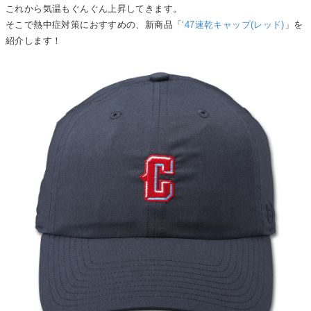
これから気温もぐんぐん上昇してきます。
そこで熱中症対策におすすめの、新商品「
‘47速乾キャップ(レッド)
」を
紹介します！