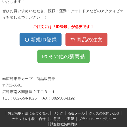
いたします！
ぜひお買い求めいただき、観戦・運動・アウトドアなどのアクティビテ
ィを楽しんでください！！
ご注文には「ID登録」が必要です！
新規ID登録
商品の注文
その他の新商品
㈱広島東洋カープ 商品販売部
〒732-8501
広島市南区南蟹屋２丁目３－１
TEL：082-554-1025 FAX：082-568-1192
特定商取引法に基づく表示
リンク
応援メール
グッズのお問い合せ
チケットのお問い合せ
ご意見・ご要望
プライバシー・ポリシー
試合観戦契約約款