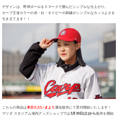
デザインは、野球ボールをＣマークで囲んだシンプルな仕上がり。
カープ王道カラーの赤・白・ネイビーの刺繍がシンプルなカッコよさを
引き立てます！！
こちらの商品は
本日ただいまより
通信販売にて受付開始いたします！
マツダ スタジアム場内グッズショップでは
3月30日(土)から
販売を開始