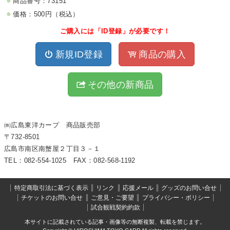
商品番号：73151
価格：500円（税込）
ご購入には「ID登録」が必要です！
新規ID登録
商品の購入
その他の新商品
㈱広島東洋カープ 商品販売部
〒732-8501
広島市南区南蟹屋２丁目３－１
TEL：082-554-1025 FAX：082-568-1192
特定商取引法に基づく表示
リンク
応援メール
グッズのお問い合せ
チケットのお問い合せ
ご意見・ご要望
プライバシー・ポリシー
試合観戦契約約款
本サイトに記載されている記事・画像等の無断複製、転載を禁じます。