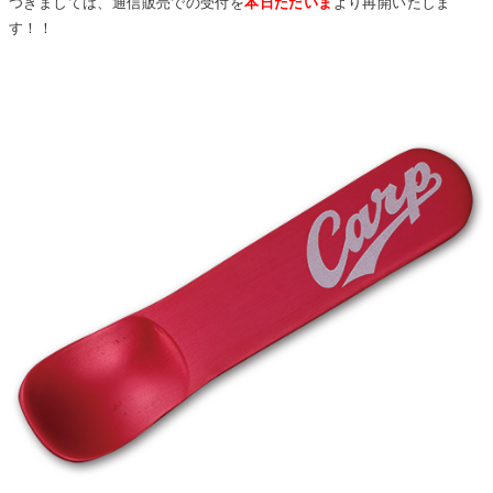
つきましては、通信販売での受付を
本日ただいま
より再開いたしま
す！！