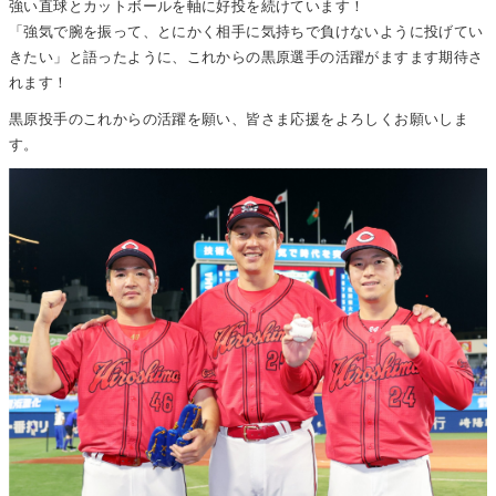
強い直球とカットボールを軸に好投を続けています！
「強気で腕を振って、とにかく相手に気持ちで負けないように投げてい
きたい」と語ったように、これからの黒原選手の活躍がますます期待さ
れます！
黒原投手のこれからの活躍を願い、皆さま応援をよろしくお願いしま
す。