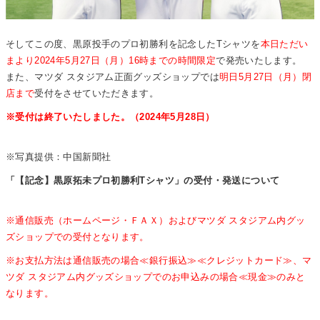
そしてこの度、黒原投手のプロ初勝利を記念したTシャツを
本日ただい
まより2024年5月27日（月）16時までの時間限定
で発売いたします。
また、マツダ スタジアム正面グッズショップでは
明日5月27日（月）閉
店まで
受付をさせていただきます。
※受付は終了いたしました。（2024年5月28日）
※写真提供：中国新聞社
「【記念】黒原拓未プロ初勝利Tシャツ」の受付・発送について
※通信販売（ホームページ・ＦＡＸ）およびマツダ スタジアム内グッ
ズショップでの受付となります。
※お支払方法は通信販売の場合≪銀行振込≫≪クレジットカード≫、マ
ツダ スタジアム内グッズショップでのお申込みの場合≪現金≫のみと
なります。