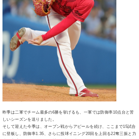
昨季は二軍でチーム最多の6勝を挙げるも、一軍では防御率10点台と苦
しいシーズンを送りました。
そして迎えた今季は、オープン戦からアピールを続け、ここまで15試合
に登板し、防御率1.35、さらに投球イニング20回を上回る22奪三振と力