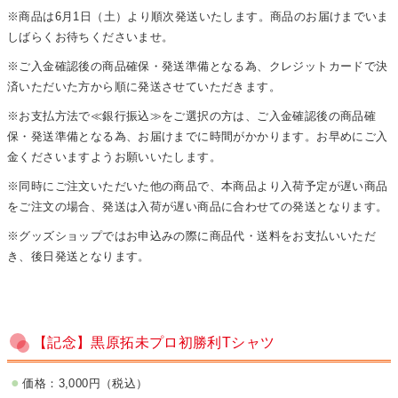
※商品は6月1日（土）より順次発送いたします。商品のお届けまでいま
しばらくお待ちくださいませ。
※ご入金確認後の商品確保・発送準備となる為、クレジットカードで決
済いただいた方から順に発送させていただきます。
※お支払方法で≪銀行振込≫をご選択の方は、ご入金確認後の商品確
保・発送準備となる為、お届けまでに時間がかかります。お早めにご入
金くださいますようお願いいたします。
※同時にご注文いただいた他の商品で、本商品より入荷予定が遅い商品
をご注文の場合、発送は入荷が遅い商品に合わせての発送となります。
※グッズショップではお申込みの際に商品代・送料をお支払いいただ
き、後日発送となります。
【記念】黒原拓未プロ初勝利Tシャツ
価格：3,000円（税込）